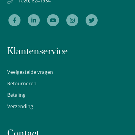
(020) 6241934
Klantenservice
Veelgestelde vragen
Retourneren
Betaling
Verzending
Contact