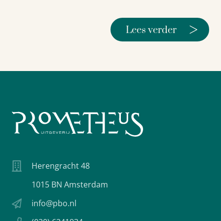
>
Lees verder
Herengracht 48
1015 BN Amsterdam
info@pbo.nl