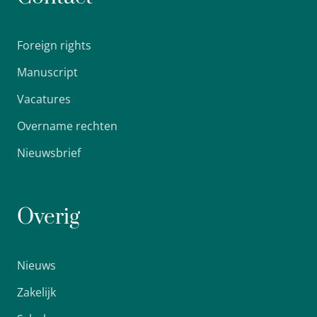
Foreign rights
Manuscript
Vacatures
Overname rechten
Nieuwsbrief
Overig
Nieuws
Zakelijk