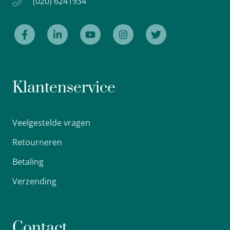
(020) 6241934
Klantenservice
Veelgestelde vragen
Retourneren
Betaling
Verzending
Contact