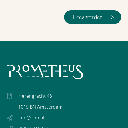
>
Lees verder
Herengracht 48
1015 BN Amsterdam
info@pbo.nl