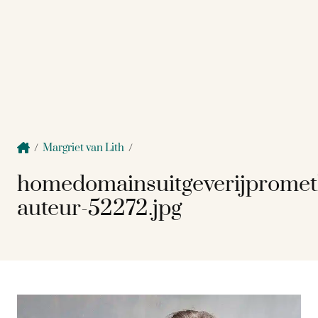
/
Margriet van Lith
/
homedomainsuitgeverijprome
auteur-52272.jpg