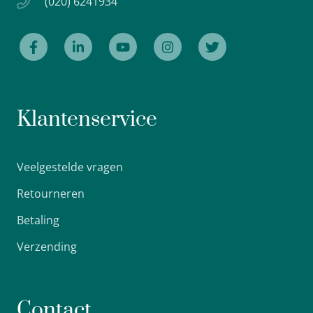
(020) 6241934
Klantenservice
Veelgestelde vragen
Retourneren
Betaling
Verzending
Contact