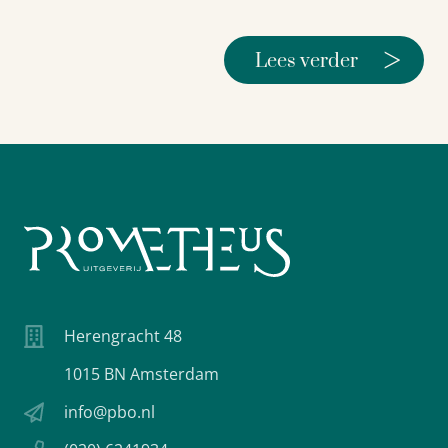
>
Lees verder
Herengracht 48
1015 BN Amsterdam
info@pbo.nl