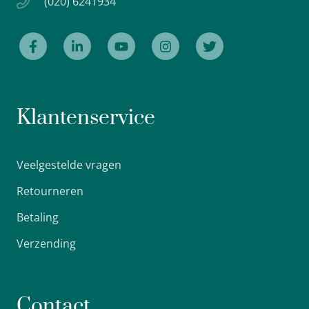
(020) 6241934
Klantenservice
Veelgestelde vragen
Retourneren
Betaling
Verzending
Contact