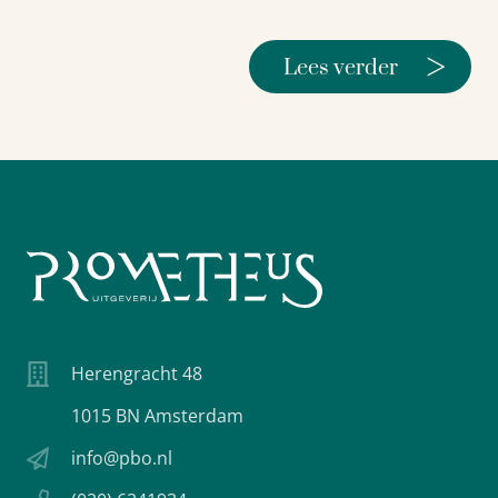
>
Lees verder
Herengracht 48
1015 BN Amsterdam
info@pbo.nl