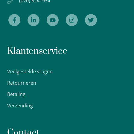
(020) 6241934
Klantenservice
Veelgestelde vragen
Retourneren
Betaling
Verzending
Contact