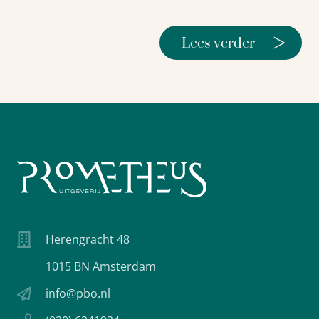
>
Lees verder
Herengracht 48
1015 BN Amsterdam
info@pbo.nl