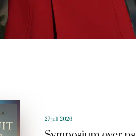
27 juli 2026
Symposium over ps