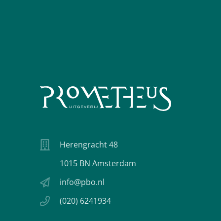
Herengracht 48
1015 BN Amsterdam
info@pbo.nl
(020) 6241934