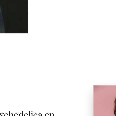
ychedelica en