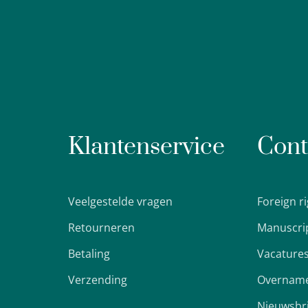
Klantenservice
Cont
Veelgestelde vragen
Foreign r
Retourneren
Manuscri
Betaling
Vacature
Verzending
Overname
Nieuwsbr