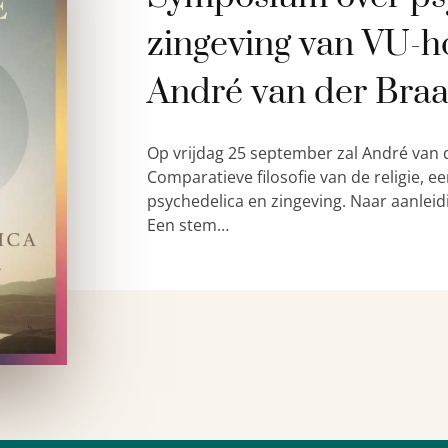
zingeving van VU-h
André van der Bra
Op vrijdag 25 september zal André van 
Comparatieve filosofie van de religie,
psychedelica en zingeving. Naar aanleid
Een stem…