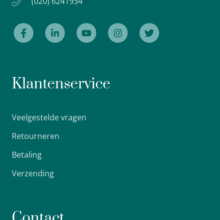
(020) 6241934
Klantenservice
Veelgestelde vragen
Retourneren
Betaling
Verzending
Contact