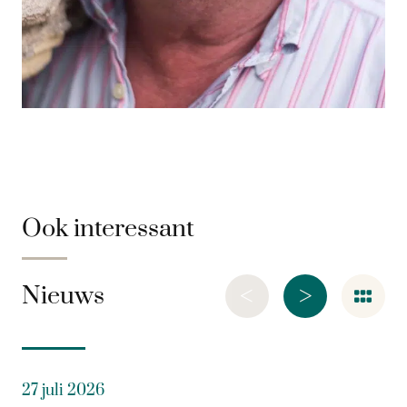
Ook interessant
<
>
Nieuws
27 juli 2026