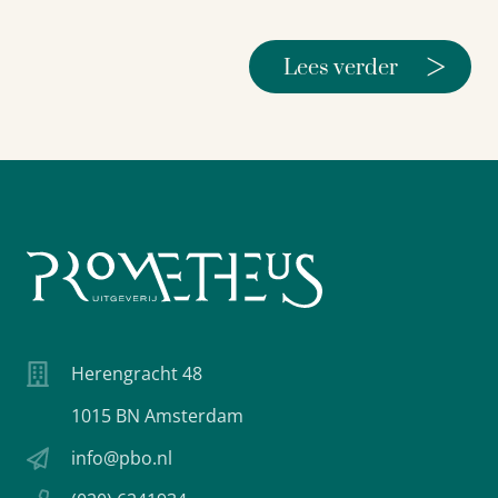
>
Lees verder
Herengracht 48
1015 BN Amsterdam
info@pbo.nl