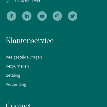
(020) 6241934
Klantenservice
Veelgestelde vragen
Retourneren
Betaling
Verzending
Contact