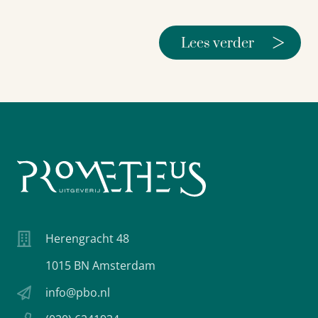
>
Lees verder
Herengracht 48
1015 BN Amsterdam
info@pbo.nl