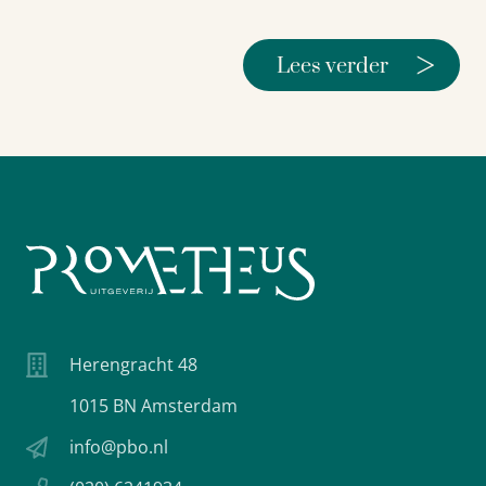
>
Lees verder
Herengracht 48
1015 BN Amsterdam
info@pbo.nl