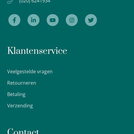
(020) 6241934
Klantenservice
Veelgestelde vragen
Retourneren
Betaling
Verzending
Contact