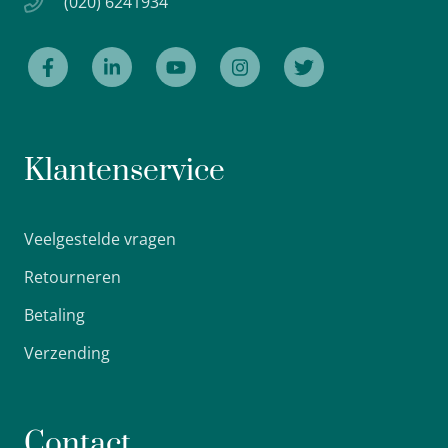
(020) 6241934
Klantenservice
Veelgestelde vragen
Retourneren
Betaling
Verzending
Contact