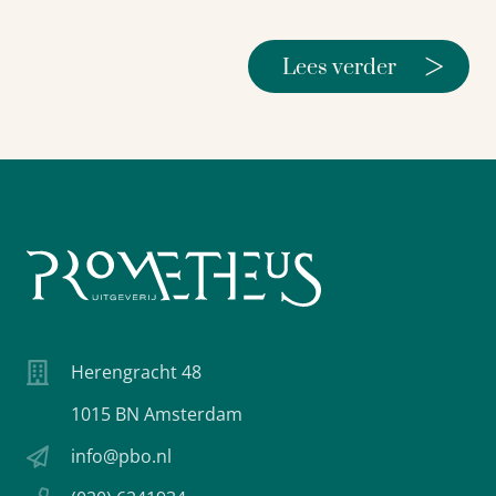
>
Lees verder
Herengracht 48
1015 BN Amsterdam
info@pbo.nl