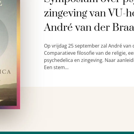
zingeving van VU-h
André van der Bra
Op vrijdag 25 september zal André van 
Comparatieve filosofie van de religie,
psychedelica en zingeving. Naar aanleid
Een stem…