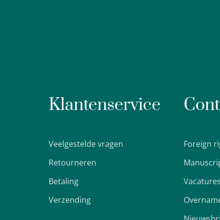
Klantenservice
Cont
Veelgestelde vragen
Foreign r
Retourneren
Manuscri
Betaling
Vacature
Verzending
Overname
Nieuwsbr