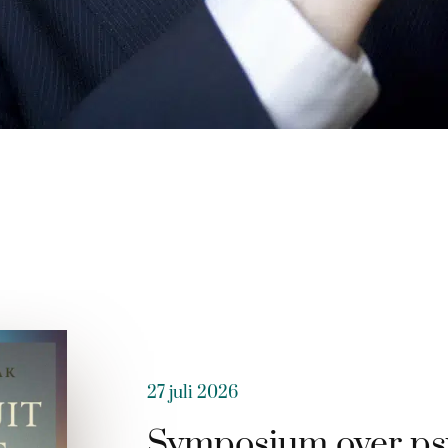
27 juli 2026
Symposium over ps