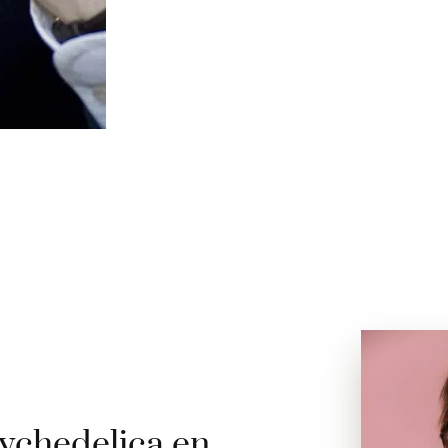
ychedelica en