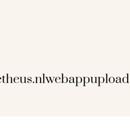
theus.nlwebappupload