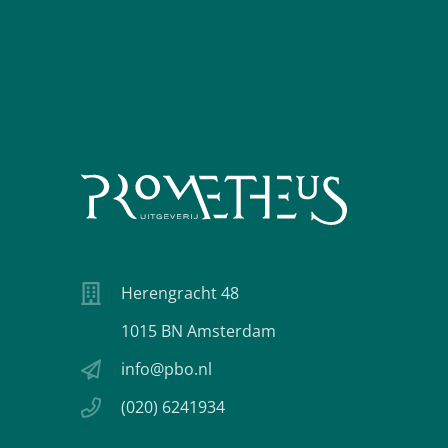
Herengracht 48
1015 BN Amsterdam
info@pbo.nl
(020) 6241934