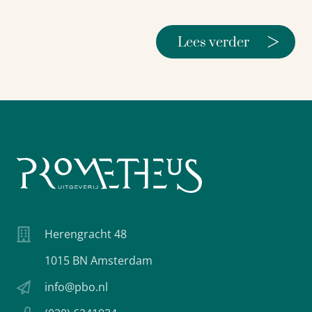
>
Lees verder
Herengracht 48
1015 BN Amsterdam
info@pbo.nl