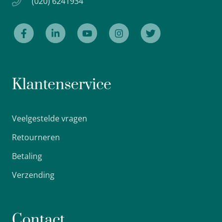
(020) 6241934
Klantenservice
Veelgestelde vragen
Retourneren
Betaling
Verzending
Contact