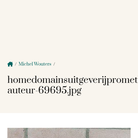
/
Michel Wouters
/
homedomainsuitgeverijpromet
auteur-69695.jpg