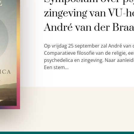
zingeving van VU-h
André van der Bra
Op vrijdag 25 september zal André van 
Comparatieve filosofie van de religie,
psychedelica en zingeving. Naar aanleid
Een stem…