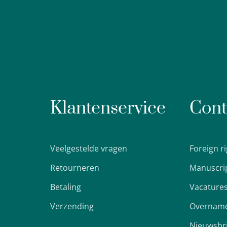
Klantenservice
Cont
Veelgestelde vragen
Foreign r
Retourneren
Manuscri
Betaling
Vacature
Verzending
Overname
Nieuwsbr