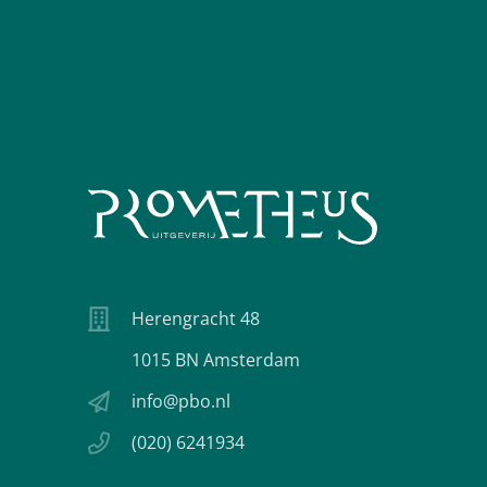
Herengracht 48
1015 BN Amsterdam
info@pbo.nl
(020) 6241934