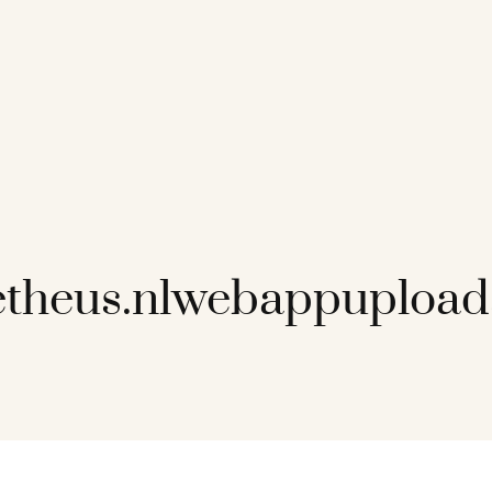
theus.nlwebappupload