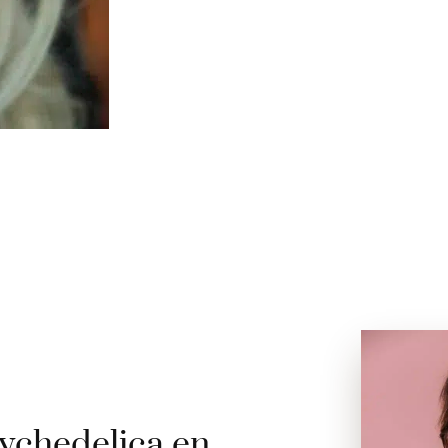
ychedelica en