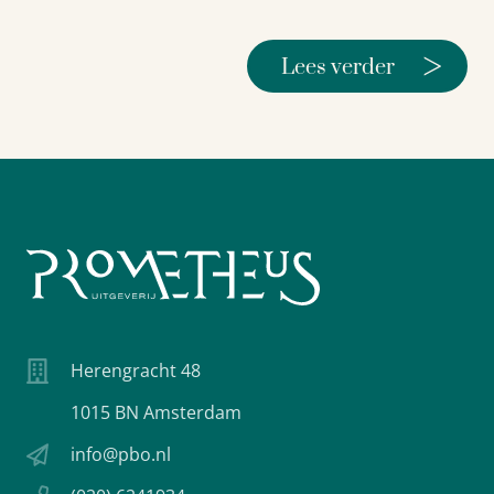
>
Lees verder
Herengracht 48
1015 BN Amsterdam
info@pbo.nl