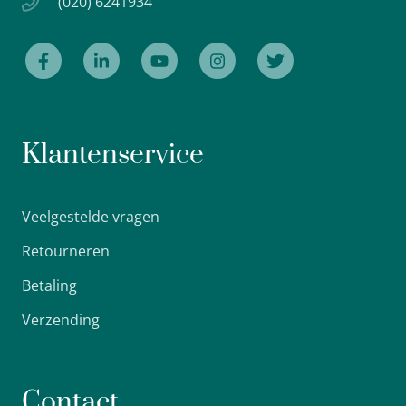
(020) 6241934
Klantenservice
Veelgestelde vragen
Retourneren
Betaling
Verzending
Contact