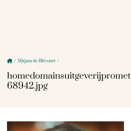
/
Mirjam de Blécourt
/
homedomainsuitgeverijprome
68942.jpg