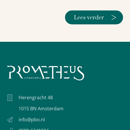
>
Lees verder
Herengracht 48
1015 BN Amsterdam
info@pbo.nl