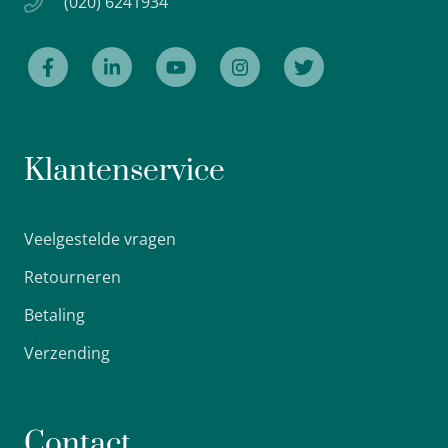
(020) 6241934
Klantenservice
Veelgestelde vragen
Retourneren
Betaling
Verzending
Contact