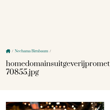
/
Nechama Birnbaum
/
homedomainsuitgeverijpromet
70855.jpg