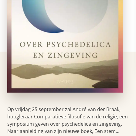
Op vrijdag 25 september zal André van der Braak,
hoogleraar Comparatieve filosofie van de religie, een
symposium geven over psychedelica en zingeving.
Naar aanleiding van zijn nieuwe boek, Een stem…