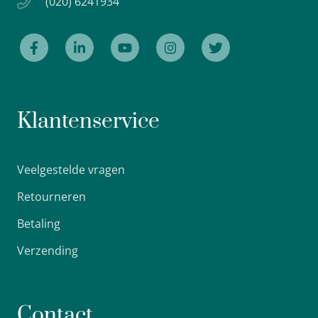
(020) 6241934
Klantenservice
Veelgestelde vragen
Retourneren
Betaling
Verzending
Contact