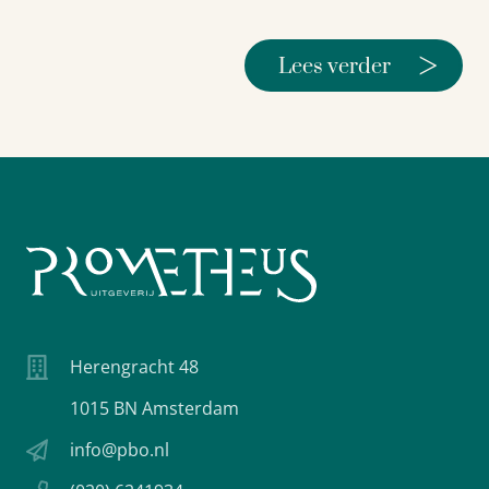
>
Lees verder
Herengracht 48
1015 BN Amsterdam
info@pbo.nl