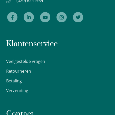
(020) 6241934
Klantenservice
Veelgestelde vragen
Retourneren
Betaling
Verzending
Contact