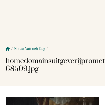
/
Niklas Natt och Dag
/
homedomainsuitgeverijprome
68509.jpg