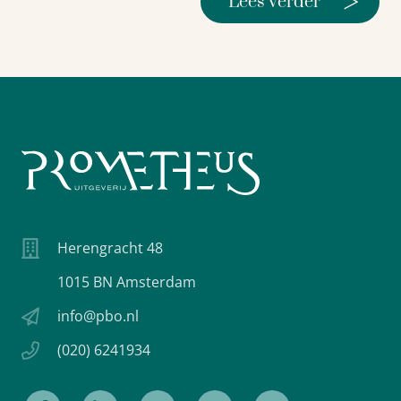
>
Lees verder
Herengracht 48
1015 BN Amsterdam
info@pbo.nl
(020) 6241934