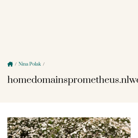
/
Nina Polak
/
homedomainsprometheus.nlwe