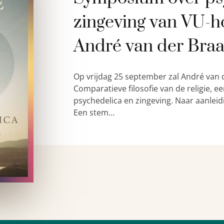
zingeving van VU-h
André van der Bra
Op vrijdag 25 september zal André van 
Comparatieve filosofie van de religie,
psychedelica en zingeving. Naar aanleid
Een stem…