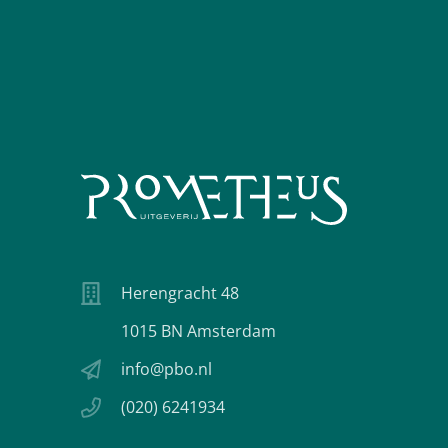
Herengracht 48
1015 BN Amsterdam
info@pbo.nl
(020) 6241934