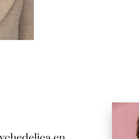
ychedelica en