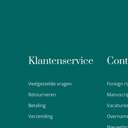
Klantenservice
Cont
Veelgestelde vragen
Foreign r
Retourneren
Manuscri
Betaling
Vacature
Verzending
Overname
Nieuwsbr