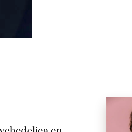
ychedelica en