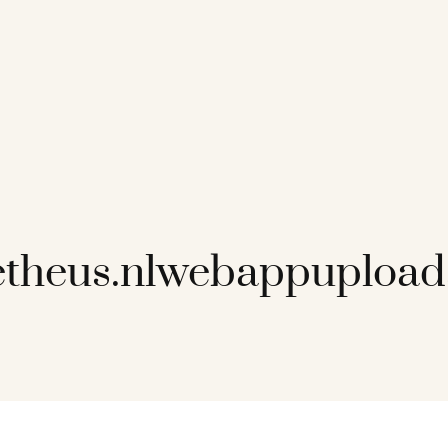
etheus.nlwebappupload