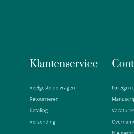
Klantenservice
Cont
Veelgestelde vragen
Foreign r
Retourneren
Manuscri
Betaling
Vacature
Verzending
Overname
Nieuwsbr