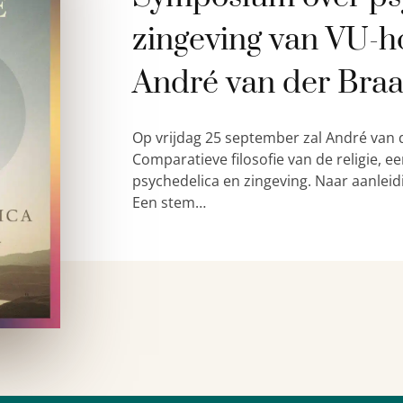
zingeving van VU-h
André van der Bra
Op vrijdag 25 september zal André van 
Comparatieve filosofie van de religie,
psychedelica en zingeving. Naar aanleid
Een stem…