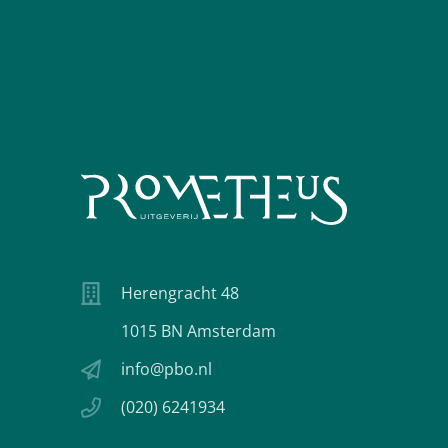
Herengracht 48
1015 BN Amsterdam
info@pbo.nl
(020) 6241934