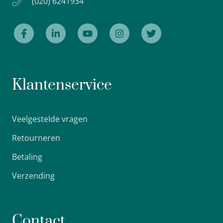
(020) 6241934
Klantenservice
Veelgestelde vragen
Retourneren
Betaling
Verzending
Contact