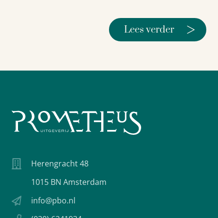
>
Lees verder
Herengracht 48
1015 BN Amsterdam
info@pbo.nl