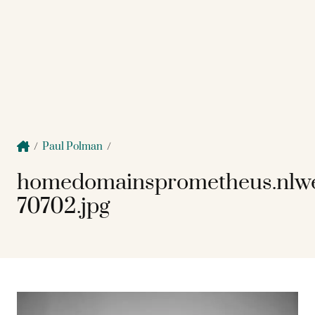
/
Paul Polman
/
homedomainsprometheus.nlw
70702.jpg