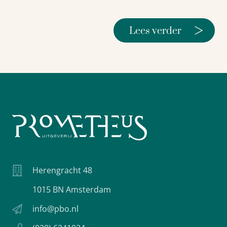
>
Lees verder
Herengracht 48
1015 BN Amsterdam
info@pbo.nl