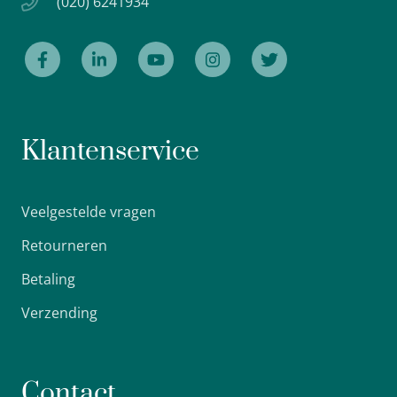
(020) 6241934
Klantenservice
Veelgestelde vragen
Retourneren
Betaling
Verzending
Contact