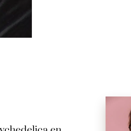
ychedelica en