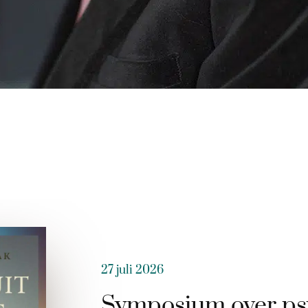
27 juli 2026
Symposium over ps