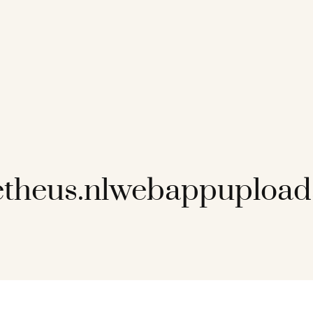
etheus.nlwebappupload