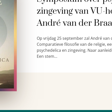
zingeving van VU-h
André van der Bra
Op vrijdag 25 september zal André van 
Comparatieve filosofie van de religie,
psychedelica en zingeving. Naar aanleid
Een stem…