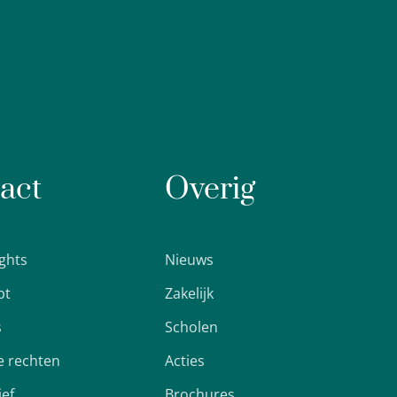
act
Overig
ights
Nieuws
pt
Zakelijk
s
Scholen
 rechten
Acties
ief
Brochures