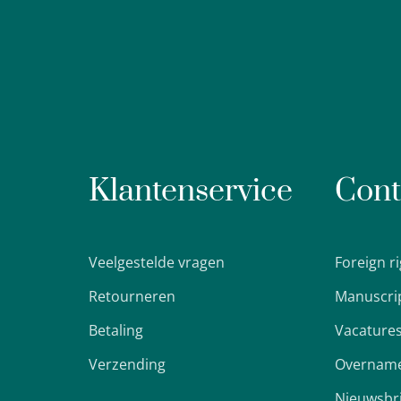
Klantenservice
Cont
Veelgestelde vragen
Foreign r
Retourneren
Manuscri
Betaling
Vacature
Verzending
Overname
Nieuwsbr