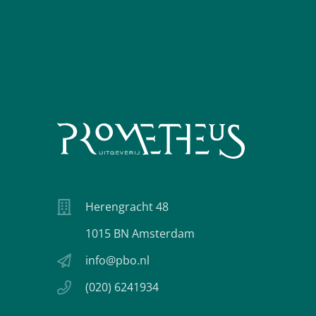
Herengracht 48
1015 BN Amsterdam
info@pbo.nl
(020) 6241934