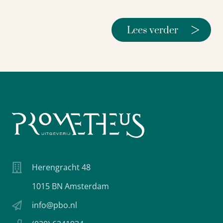
>
Lees verder
Herengracht 48
1015 BN Amsterdam
info@pbo.nl