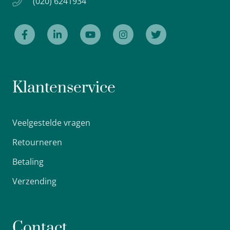
(020) 6241934
Klantenservice
Veelgestelde vragen
Retourneren
Betaling
Verzending
Contact