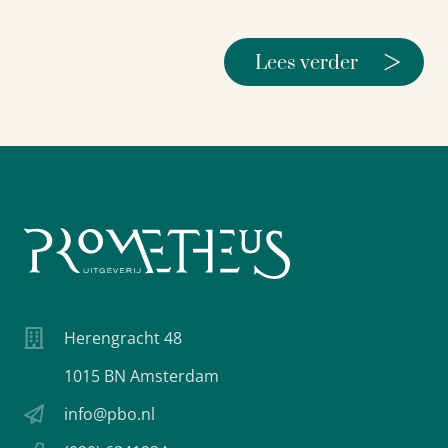
>
Lees verder
Herengracht 48
1015 BN Amsterdam
info@pbo.nl