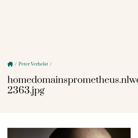
/
Peter Verhelst
/
homedomainsprometheus.nlw
2363.jpg