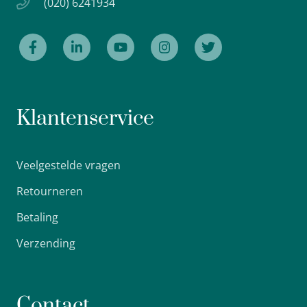
(020) 6241934
Klantenservice
Veelgestelde vragen
Retourneren
Betaling
Verzending
Contact