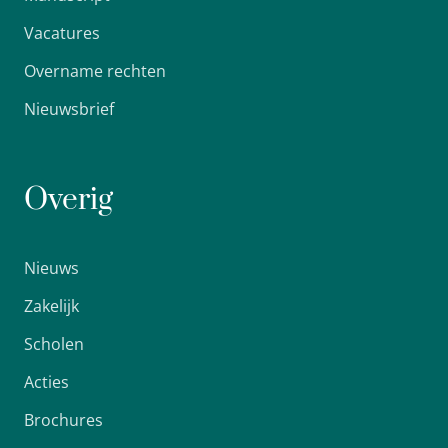
Vacatures
Overname rechten
Nieuwsbrief
Overig
Nieuws
Zakelijk
Scholen
Acties
Brochures