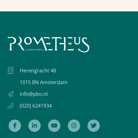
Herengracht 48
1015 BN Amsterdam
info@pbo.nl
(020) 6241934