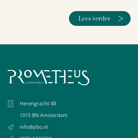
>
Lees verder
Herengracht 48
1015 BN Amsterdam
info@pbo.nl