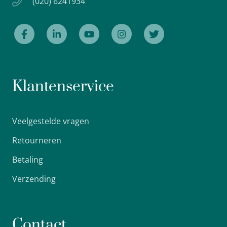
(020) 6241934
Klantenservice
Veelgestelde vragen
Retourneren
Betaling
Verzending
Contact