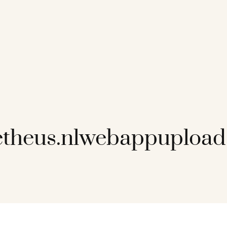
etheus.nlwebappupload