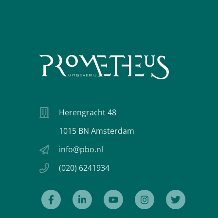
Herengracht 48
1015 BN Amsterdam
info@pbo.nl
(020) 6241934