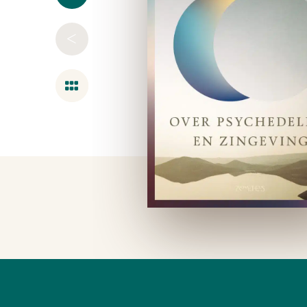
<
Overzicht