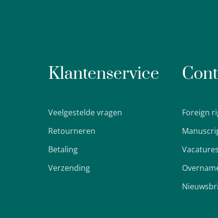
Klantenservice
Cont
Veelgestelde vragen
Foreign r
Retourneren
Manuscri
Betaling
Vacature
Verzending
Overname
Nieuwsbr