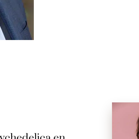
ychedelica en