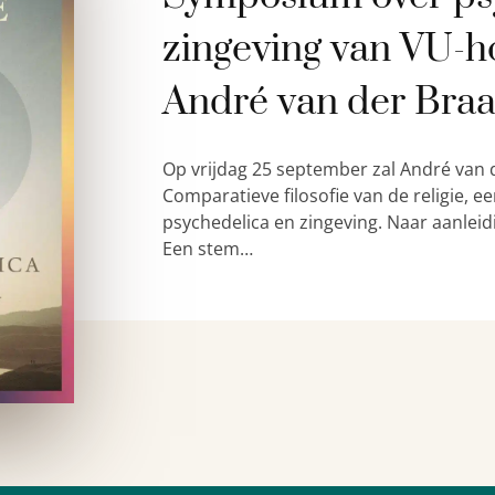
zingeving van VU-h
André van der Bra
Op vrijdag 25 september zal André van 
Comparatieve filosofie van de religie,
psychedelica en zingeving. Naar aanleid
Een stem…