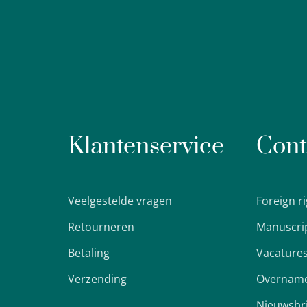
Klantenservice
Cont
Veelgestelde vragen
Foreign r
Retourneren
Manuscri
Betaling
Vacature
Verzending
Overname
Nieuwsbr