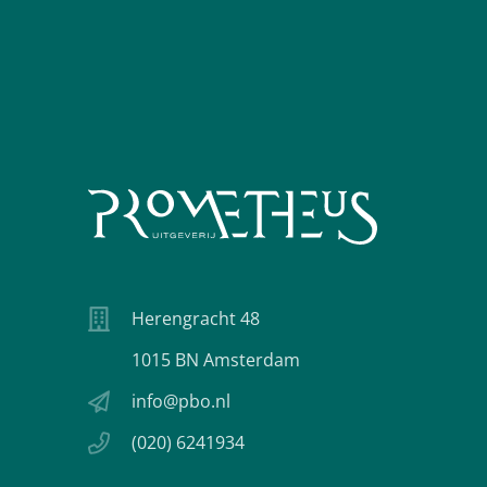
Herengracht 48
1015 BN Amsterdam
info@pbo.nl
(020) 6241934