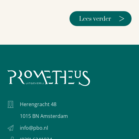
>
Lees verder
Herengracht 48
1015 BN Amsterdam
info@pbo.nl