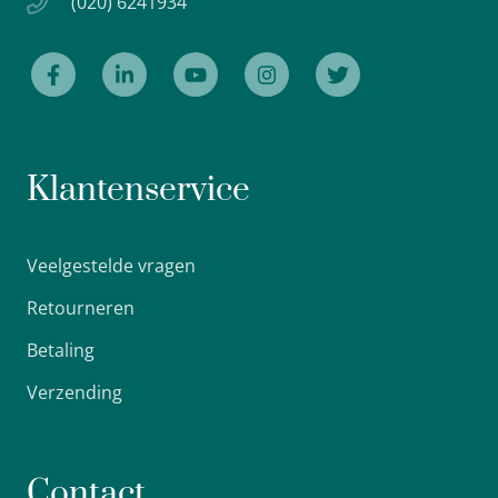
(020) 6241934
Klantenservice
Veelgestelde vragen
Retourneren
Betaling
Verzending
Contact