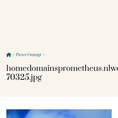
/
Pieter Omtzigt
/
homedomainsprometheus.nlw
70325.jpg