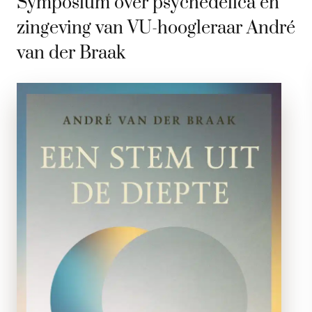
Symposium over psychedelica en
zingeving van VU-hoogleraar André
van der Braak