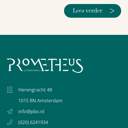
>
Lees verder
Herengracht 48
1015 BN Amsterdam
info@pbo.nl
(020) 6241934