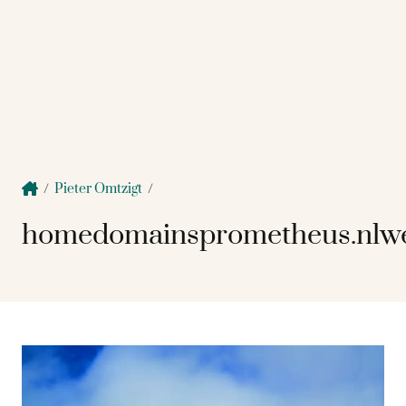
/
Pieter Omtzigt
/
homedomainsprometheus.nlwe