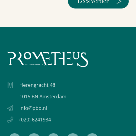
>
Lees verder
Herengracht 48
1015 BN Amsterdam
info@pbo.nl
(020) 6241934