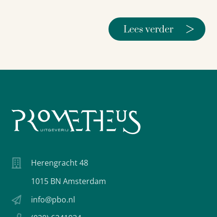
>
Lees verder
Herengracht 48
1015 BN Amsterdam
info@pbo.nl