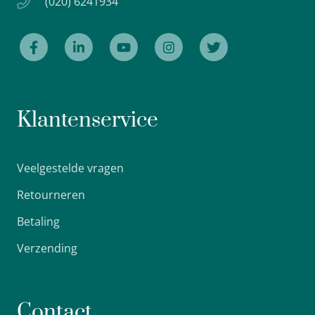
(020) 6241934
Klantenservice
Veelgestelde vragen
Retourneren
Betaling
Verzending
Contact