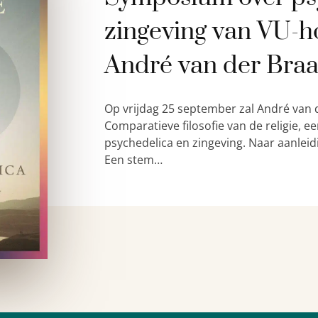
zingeving van VU-h
André van der Bra
Op vrijdag 25 september zal André van 
Comparatieve filosofie van de religie,
psychedelica en zingeving. Naar aanleid
Een stem…