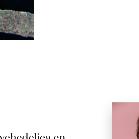
ychedelica en