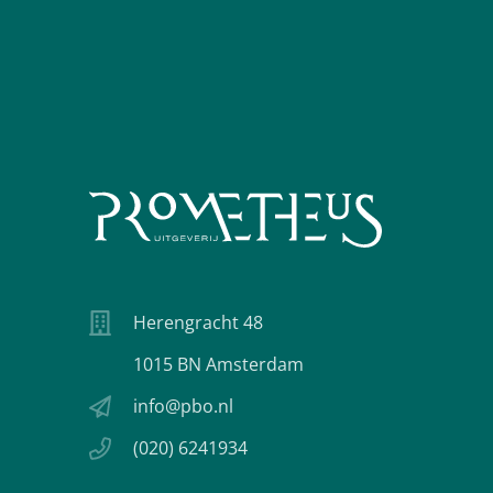
Herengracht 48
1015 BN Amsterdam
info@pbo.nl
(020) 6241934