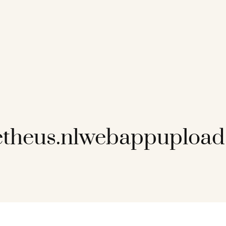
theus.nlwebappupload