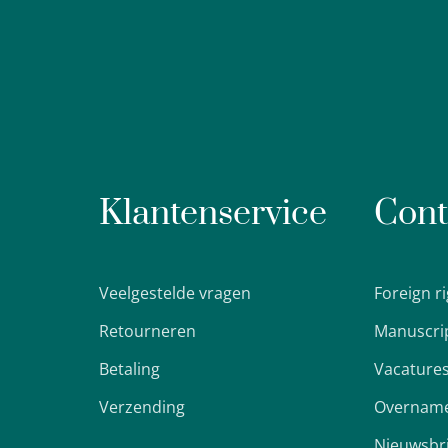
Klantenservice
Cont
Veelgestelde vragen
Foreign r
Retourneren
Manuscri
Betaling
Vacature
Verzending
Overname
Nieuwsbr