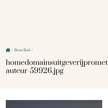
/
Rens Bod
/
homedomainsuitgeverijpromet
auteur-59926.jpg