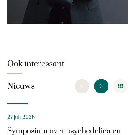
Ook interessant
<
>
Nieuws
27 juli 2026
Symposium over psychedelica en