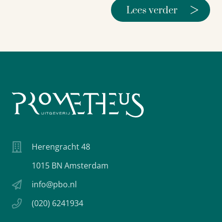
>
Lees verder
Herengracht 48
1015 BN Amsterdam
info@pbo.nl
(020) 6241934