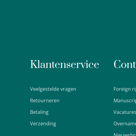
Klantenservice
Cont
Veelgestelde vragen
Foreign r
Retourneren
Manuscri
Betaling
Vacature
Verzending
Overname
Nieuwsbr