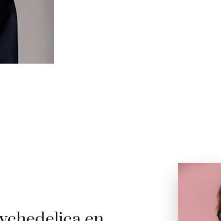
ychedelica en