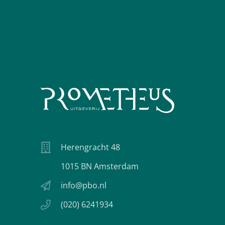
Herengracht 48
1015 BN Amsterdam
info@pbo.nl
(020) 6241934