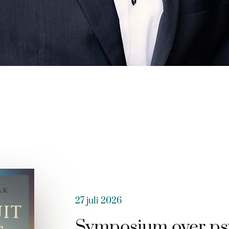
27 juli 2026
Symposium over ps