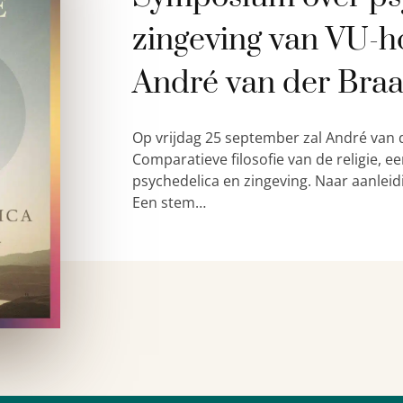
zingeving van VU-h
André van der Bra
Op vrijdag 25 september zal André van 
Comparatieve filosofie van de religie,
psychedelica en zingeving. Naar aanleid
Een stem…