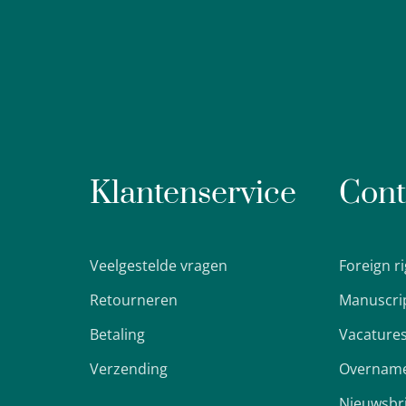
Klantenservice
Cont
Veelgestelde vragen
Foreign r
Retourneren
Manuscri
Betaling
Vacature
Verzending
Overname
Nieuwsbr