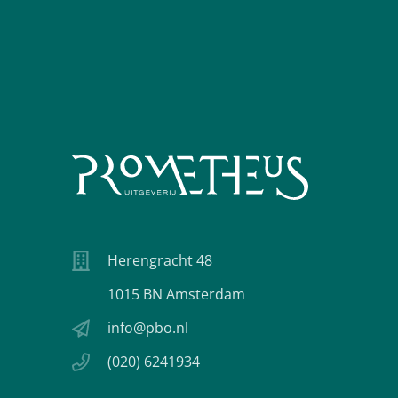
Herengracht 48
1015 BN Amsterdam
info@pbo.nl
(020) 6241934