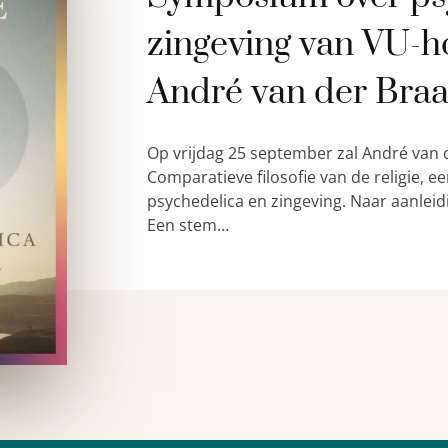
zingeving van VU-h
André van der Bra
Op vrijdag 25 september zal André van 
Comparatieve filosofie van de religie,
psychedelica en zingeving. Naar aanleid
Een stem…