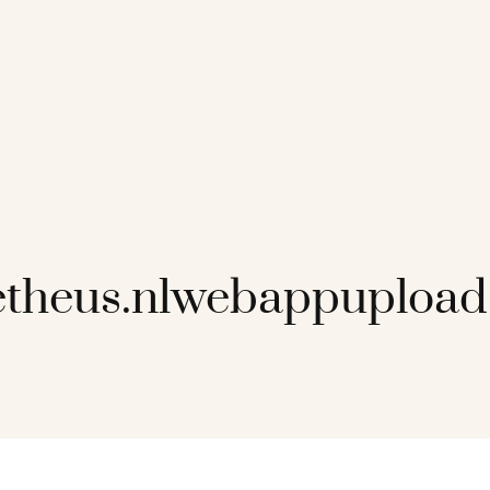
theus.nlwebappupload