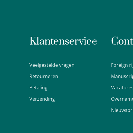
Klantenservice
Cont
Veelgestelde vragen
Foreign r
Retourneren
Manuscri
Betaling
Vacature
Verzending
Overname
Nieuwsbr