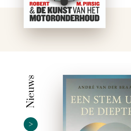
Nieuws
>