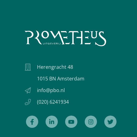
Herengracht 48
1015 BN Amsterdam
info@pbo.nl
(020) 6241934