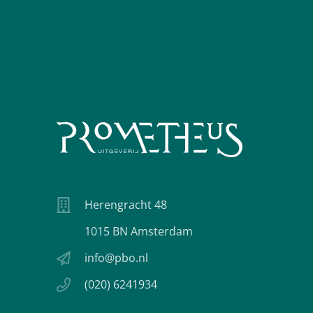
Herengracht 48
1015 BN Amsterdam
info@pbo.nl
(020) 6241934