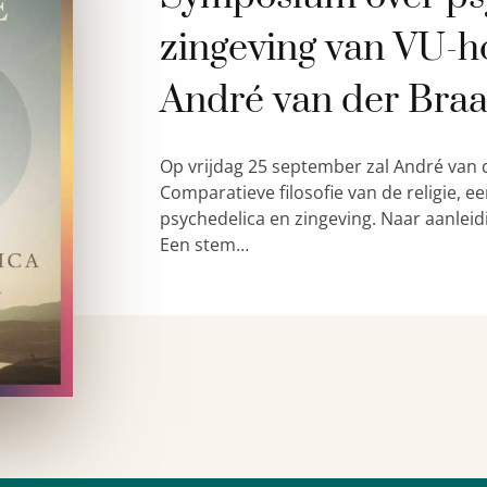
zingeving van VU-h
André van der Bra
Op vrijdag 25 september zal André van 
Comparatieve filosofie van de religie,
psychedelica en zingeving. Naar aanleid
Een stem…