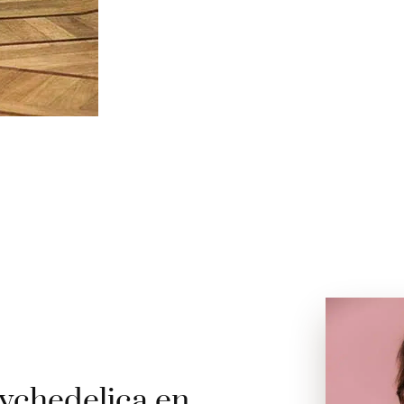
ychedelica en