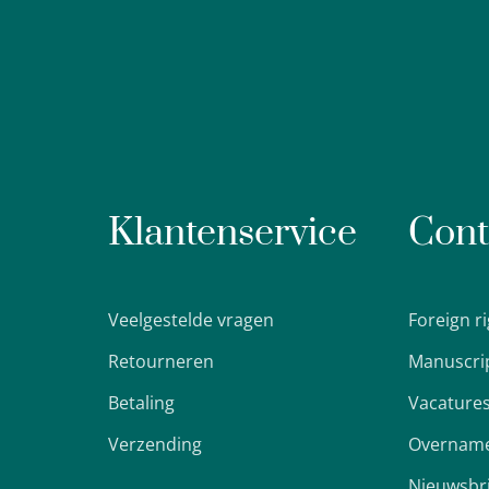
Klantenservice
Cont
Veelgestelde vragen
Foreign r
Retourneren
Manuscri
Betaling
Vacature
Verzending
Overname
Nieuwsbr