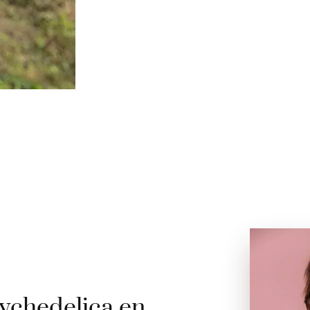
ychedelica en