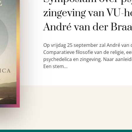
zingeving van VU-h
André van der Bra
Op vrijdag 25 september zal André van 
Comparatieve filosofie van de religie,
psychedelica en zingeving. Naar aanleid
Een stem…