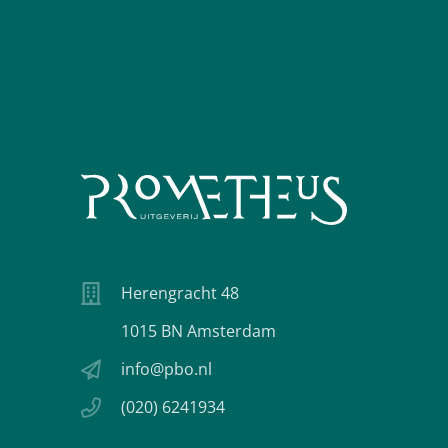
Herengracht 48
1015 BN Amsterdam
info@pbo.nl
(020) 6241934