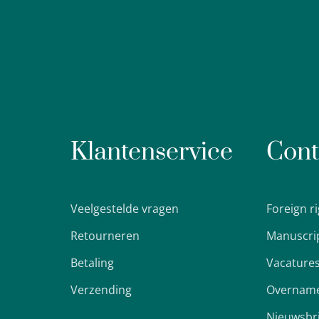
Klantenservice
Cont
Veelgestelde vragen
Foreign r
Retourneren
Manuscri
Betaling
Vacature
Verzending
Overname
Nieuwsbr