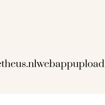
theus.nlwebappupload