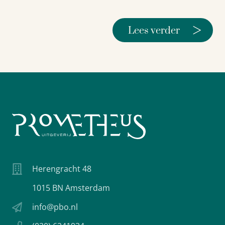
>
Lees verder
Herengracht 48
1015 BN Amsterdam
info@pbo.nl