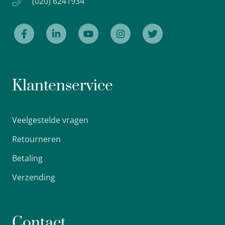
(020) 6241934
Klantenservice
Veelgestelde vragen
Retourneren
Betaling
Verzending
Contact