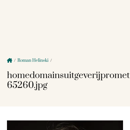
/
Roman Helinski
/
homedomainsuitgeverijpromet
65260.jpg