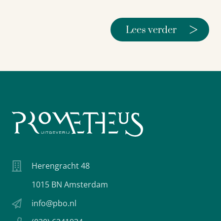
>
Lees verder
Herengracht 48
1015 BN Amsterdam
info@pbo.nl