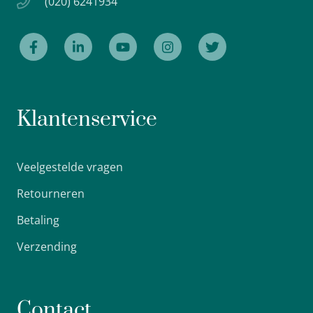
(020) 6241934
Klantenservice
Veelgestelde vragen
Retourneren
Betaling
Verzending
Contact