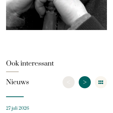
Ook interessant
<
>
Nieuws
27 juli 2026