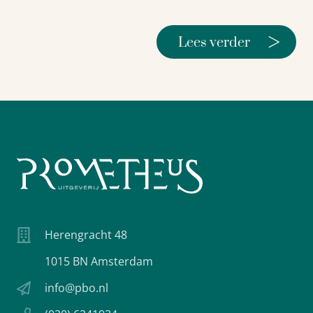
>
Lees verder
Herengracht 48
1015 BN Amsterdam
info@pbo.nl