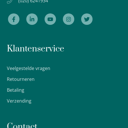
(020) 6241934
Klantenservice
Veelgestelde vragen
Retourneren
Betaling
Verzending
Contact