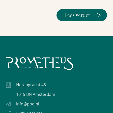
>
Lees verder
Herengracht 48
1015 BN Amsterdam
info@pbo.nl