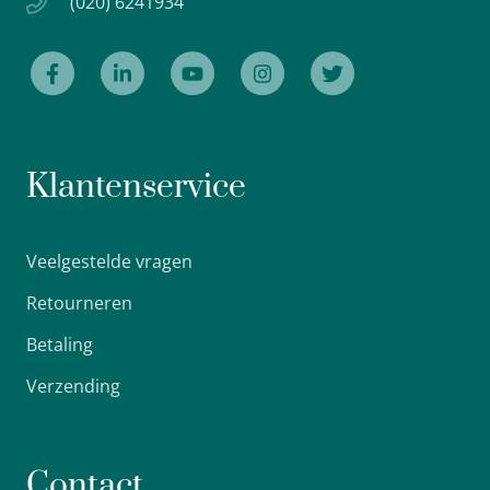
(020) 6241934
Klantenservice
Veelgestelde vragen
Retourneren
Betaling
Verzending
Contact