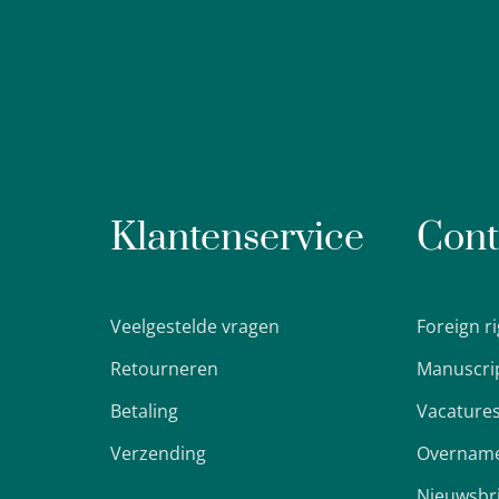
Klantenservice
Cont
Veelgestelde vragen
Foreign r
Retourneren
Manuscri
Betaling
Vacature
Verzending
Overname
Nieuwsbr