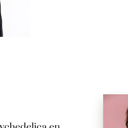
ychedelica en