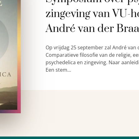
zingeving van VU-h
André van der Bra
Op vrijdag 25 september zal André van 
Comparatieve filosofie van de religie,
psychedelica en zingeving. Naar aanleid
Een stem…