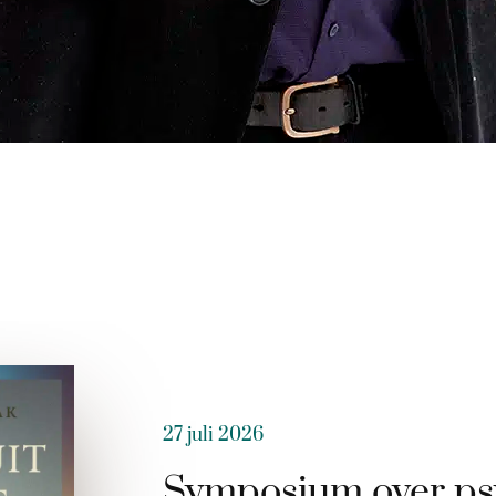
27 juli 2026
Symposium over ps