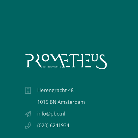
Herengracht 48
1015 BN Amsterdam
info@pbo.nl
(020) 6241934