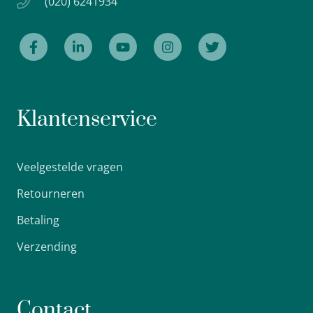
(020) 6241934
Klantenservice
Veelgestelde vragen
Retourneren
Betaling
Verzending
Contact