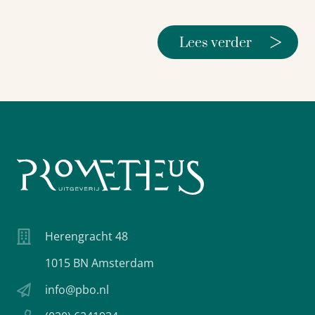
>
Lees verder
Herengracht 48
1015 BN Amsterdam
info@pbo.nl