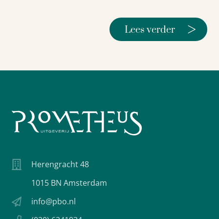
>
Lees verder
Herengracht 48
1015 BN Amsterdam
info@pbo.nl