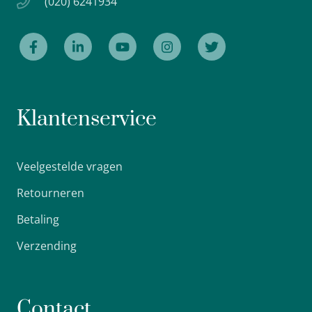
(020) 6241934
Klantenservice
Veelgestelde vragen
Retourneren
Betaling
Verzending
Contact