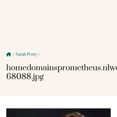
/
Sarah Perry
/
homedomainsprometheus.nlw
68088.jpg