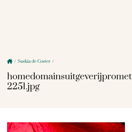
/
Saskia de Coster
/
homedomainsuitgeverijprome
2251.jpg