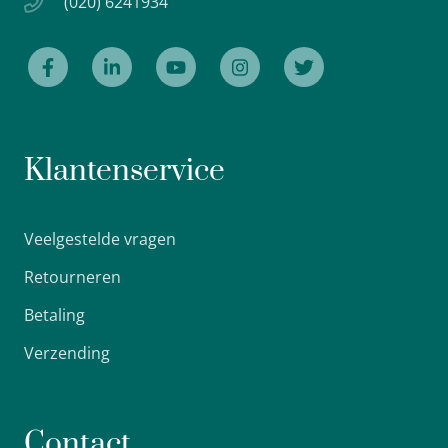
(020) 6241934
Klantenservice
Veelgestelde vragen
Retourneren
Betaling
Verzending
Contact