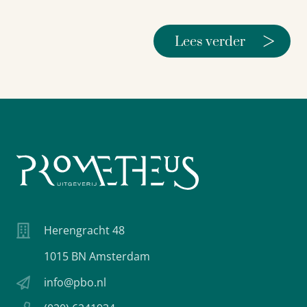
>
Lees verder
Herengracht 48
1015 BN Amsterdam
info@pbo.nl