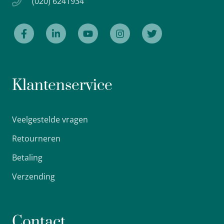
(020) 6241934
Klantenservice
Veelgestelde vragen
Retourneren
Betaling
Verzending
Contact