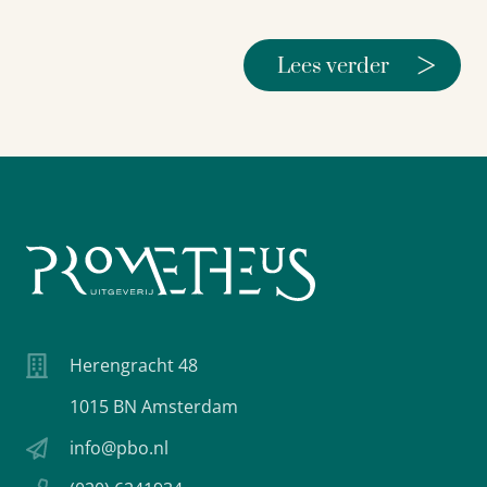
>
Lees verder
Herengracht 48
1015 BN Amsterdam
info@pbo.nl